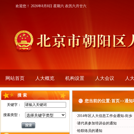
欢迎您！
2026年8月8日 星期六 农历六月廿六
网站首页
人大概览
机构设置
人大会议
人
搜 索
您当前的位置:首页>>通知
关键字：
搜索类型：
·2014年区人大信息工作会通知-街乡
·请代表参加培训会的通知
·给联络员的通知