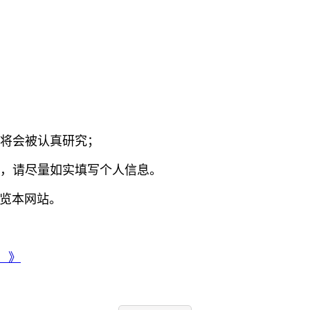
议将会被认真研究；
析，请尽量如实填写个人信息。
浏览本网站。
）》