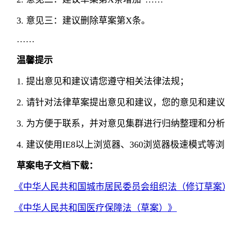
3. 意见三：建议删除草案第X条。
……
温馨提示
1. 提出意见和建议请您遵守相关法律法规；
2. 请针对法律草案提出意见和建议，您的意见和建
3. 为方便于联系，并对意见集群进行归纳整理和分
4. 建议使用IE8以上浏览器、360浏览器极速模式等
草案电子文档下载：
《中华人民共和国城市居民委员会组织法（修订草案
《中华人民共和国医疗保障法（草案）》