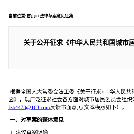
当前位置:首页>>法律草案意见征集
关于公开征求《中华人民共和国城市
根据全国人大常委会法工委《关于征求<中华人民共
函》，现广泛征求社会各方面对城市居民委员会组织法
fzb4473@163.com
反馈书面意见(文本模版如下）。
一、对草案的整体意见
1. 建议草案明确……