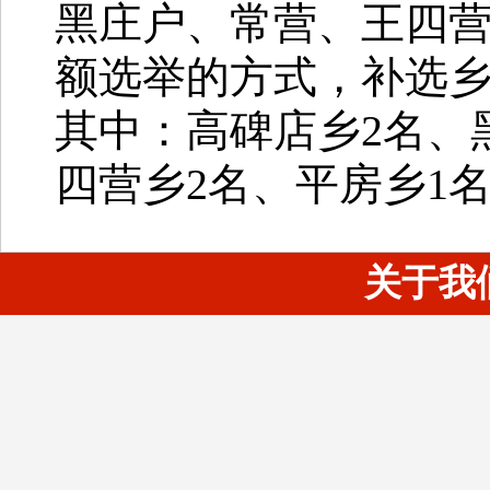
黑庄户、常营、王四营
额选举的方式，补选乡
其中：高碑店乡2名、
四营乡2名、平房乡1
关于我