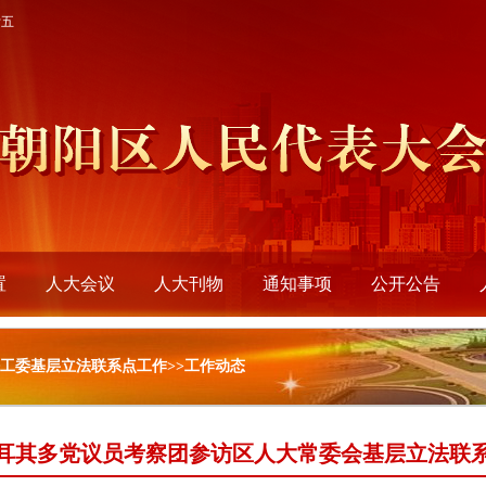
廿五
置
人大会议
人大刊物
通知事项
公开公告
法工委基层立法联系点工作>>工作动态
耳其多党议员考察团参访区人大常委会基层立法联