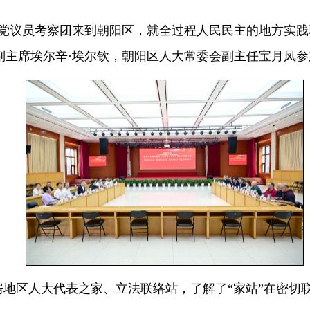
多党议员考察团来到朝阳区，就全过程人民民主的地方实
副主席埃尔辛·埃尔钦，朝阳区人大常委会副主任宝月凤参
地区人大代表之家、立法联络站，了解了“家站”在密切