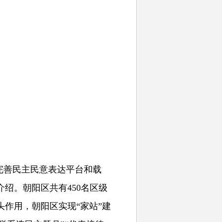
完善民主民意表达平台和载
绍。朝阳区共有450名区级
作用，朝阳区实现“家站”建