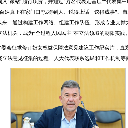
入“家站”履行职责，并通过“万名代表走基层”“代表集中
百姓真正在家门口“找得到人、说得上话、议得成事”。自2
以来，通过构建工作网络、组建工作队伍、形成专业支撑
立法机关，成为“全过程人民民主”在立法领域的朝阳实践
常委会征求修订妇女权益保障法意见建议工作纪实片，直
绕立法意见征集的过程、人大代表联系选民和工作机制等