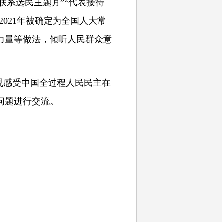
联系选民主题月”“代表接待
021年被确定为全国人大常
力量等做法，倾听人民群众意
。
观感受中国全过程人民民主在
问题进行交流。