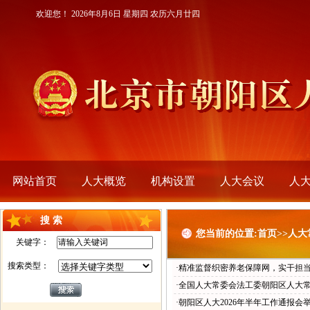
欢迎您！
2026年8月6日 星期四 农历六月廿四
网站首页
人大概览
机构设置
人大会议
人
搜 索
您当前的位置:首页>>人
关键字：
搜索类型：
·精准监督织密养老保障网，实干担
·全国人大常委会法工委朝阳区人大
·朝阳区人大2026年半年工作通报会