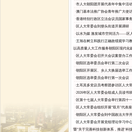
·市人大朝阳团开展代表年中集中活
·澳门基本法推广协会青年推广大使
·香港特别行政区立法会议员国家事
·区人大常委会到垡头街道开展调研
·以水为媒 激发城市空间活力——区
·王旭在树立和践行正确政绩观学习
以高质量人大工作服务朝阳区现代化
·区人大常委会召开大会议案督办工
·朝阳区选举委员会举行第二次会议
·朝阳区开展区、乡人大换届选举工
·朝阳区选举委员会举行第一次会议
·土耳其多党议员考察团参访区人大
·2026年区人大常委会组成人员读书
·区第十七届人大常委会举行第四十
·区人大常委会组织开展“双月”代表
·朝阳区人大常委会到中国政法大学
·区人大常委会开展党组理论学习中
暨“关于完善科技创新体系，推进‘科技百