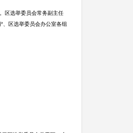
持。区选举委员会常务副主任
宁、区选举委员会办公室各组