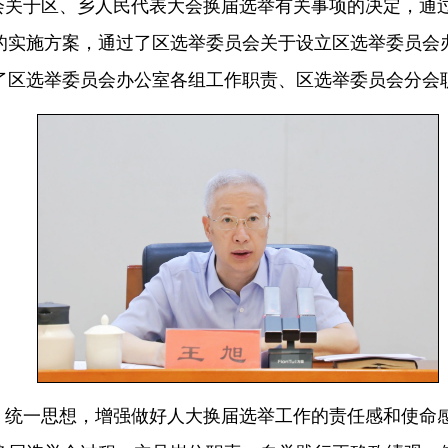
会关于区、乡人民代表大会换届选举有关事项的决定，通
的实施方案，通过了区选举委员会关于设立区选举委员会
了区选举委员会办公室各组工作职责、区选举委员会分会
、统一思想，增强做好人大换届选举工作的责任感和使命