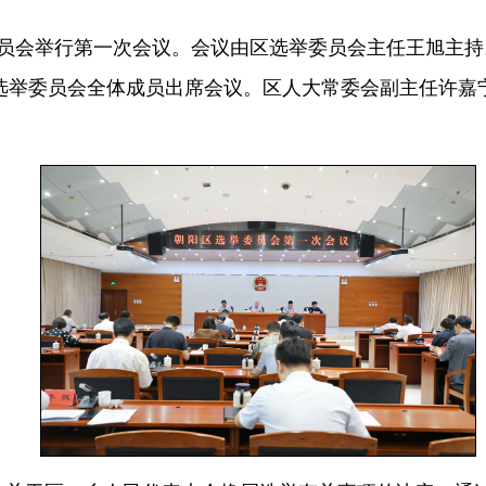
委员会举行第一次会议。会议由区选举委员会主任王旭主
选举委员会全体成员出席会议。区人大常委会副主任许嘉
。