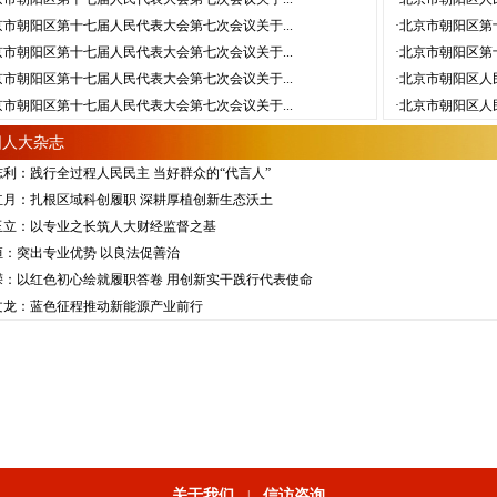
京市朝阳区第十七届人民代表大会第七次会议关于...
·北京市朝阳区第
京市朝阳区第十七届人民代表大会第七次会议关于...
·北京市朝阳区第
京市朝阳区第十七届人民代表大会第七次会议关于...
·北京市朝阳区人
京市朝阳区第十七届人民代表大会第七次会议关于...
·北京市朝阳区人
阳人大杂志
志利：践行全过程人民民主 当好群众的“代言人”
红月：扎根区域科创履职 深耕厚植创新生态沃土
玉立：以专业之长筑人大财经监督之基
恒：突出专业优势 以良法促善治
嵘：以红色初心绘就履职答卷 用创新实干践行代表使命
文龙：蓝色征程推动新能源产业前行
关于我们
信访咨询
|