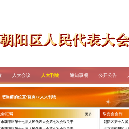
廿七
置
人大会议
人大刊物
通知事项
公开公告
您当前的位置:首页>>人大刊物
代会汇编
常委会会刊
更多
京市朝阳区第十七届人民代表大会第七次会议关于...
·朝阳区第十六届
京市朝阳区第十七届人民代表大会第七次会议关于...
·北京市朝阳区人