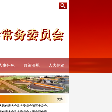
人事任免
政策法规
人大信箱
更多
人民代表大会常务委员会第三十次会...
民代表大会常务委员会关于由闫俊瑛...