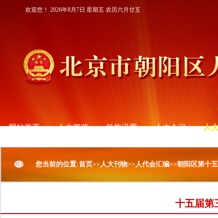
欢迎您！
2026年8月7日 星期五 农历六月廿五
网站首页
人大概览
机构设置
人大会议
人
您当前的位置:首页>>人大刊物>>人代会汇编>>朝阳区第十
十五届第