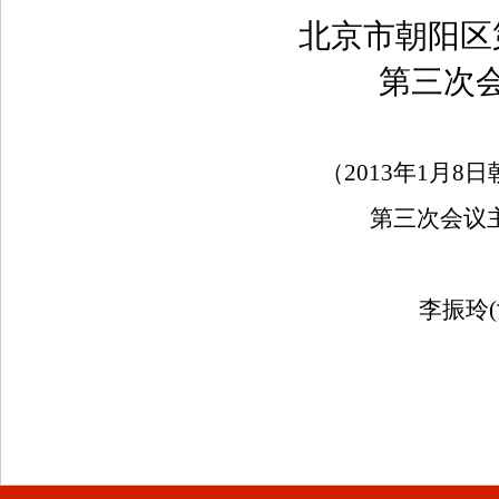
北京市朝阳区
第三次
（
2013
年
1
月
8
日
第三次会议
李振玲(