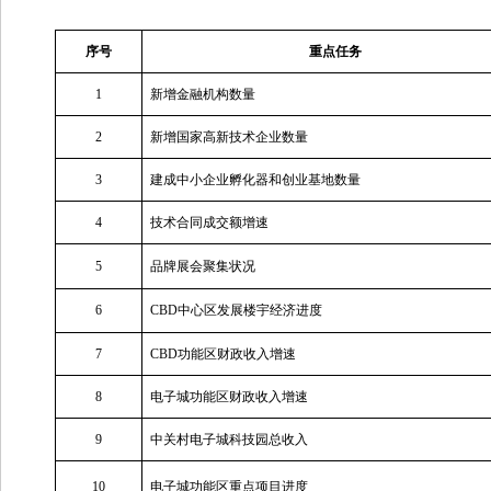
序号
重点任务
1
新增金融机构数量
2
新增国家高新技术企业数量
3
建成中小企业孵化器和创业基地数量
4
技术合同成交额增速
5
品牌展会聚集状况
6
CBD
中心区发展楼宇经济进度
7
CBD
功能区财政收入增速
8
电子城功能区财政收入增速
9
中关村电子城科技园总收入
10
电子城功能区重点项目进度