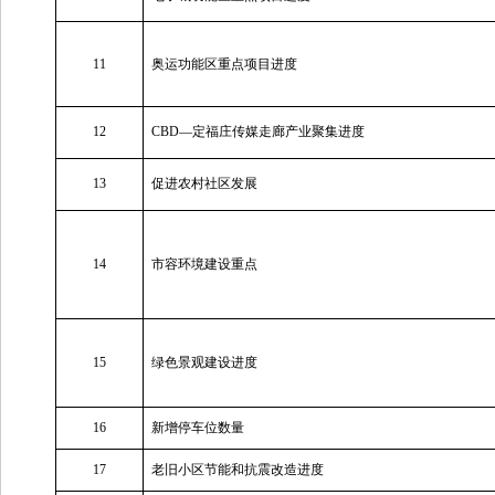
11
奥运功能区重点项目进度
12
CBD—
定福庄传媒走廊产业聚集进度
13
促进农村社区发展
14
市容环境建设重点
15
绿色景观建设进度
16
新增停车位数量
17
老旧小区节能和抗震改造进度