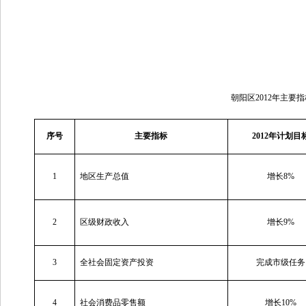
朝阳区2012年主要
序号
主要指标
2012
年计划目
1
地区生产总值
增长8%
2
区级财政收入
增长9%
3
全社会固定资产投资
完成市级任务
4
社会消费品零售额
增长10%