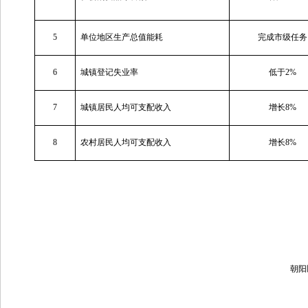
5
单位地区生产总值能耗
完成市级任务
6
城镇登记失业率
低于2%
7
城镇居民人均可支配收入
增长8%
8
农村居民人均可支配收入
增长8%
朝阳