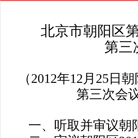
北京市朝阳区
第三
（
2012
年
12
月
25
日
朝
第三次会
一、听取并审议朝