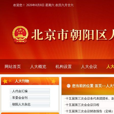
欢迎您！
2026年8月8日 星期六 农历六月廿六
网站首页
人大概览
机构设置
人大会议
人
人大刊物
您当前的位置:首页>>人
人代会汇编
常委会会刊
·十五届第三次会议各代表团团长、
朝阳人大杂志
·十五届第三次会会议日程
·十五届第三次会议财政报告（定稿