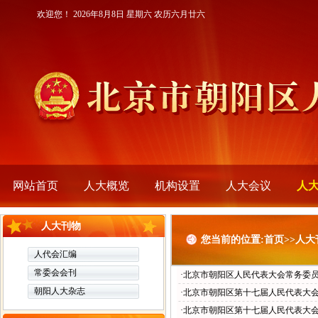
欢迎您！
2026年8月8日 星期六 农历六月廿六
网站首页
人大概览
机构设置
人大会议
人
人大刊物
您当前的位置:首页>>人
人代会汇编
常委会会刊
·北京市朝阳区人民代表大会常务委
朝阳人大杂志
·北京市朝阳区第十七届人民代表大
·北京市朝阳区第十七届人民代表大