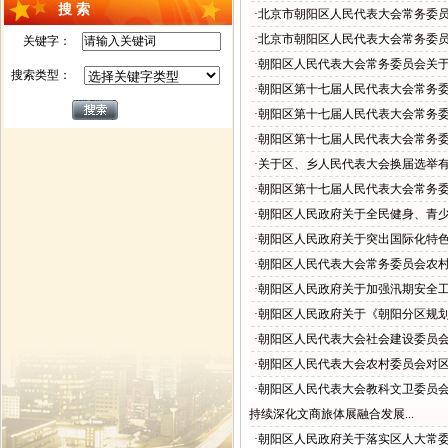
搜 索
·北京市朝阳区人民代表大会常务委
·北京市朝阳区人民代表大会常务委
关键字：
·朝阳区人民代表大会常务委员会关
搜索类型：
·朝阳区第十七届人民代表大会常务
·朝阳区第十七届人民代表大会常务
·朝阳区第十七届人民代表大会常务
·关于区、乡人民代表大会换届选举
·朝阳区第十七届人民代表大会常务
·朝阳区人民政府关于全民健身、青
·朝阳区人民政府关于突出国际化特
·朝阳区人民代表大会常务委员会农
·朝阳区人民政府关于加强汛期安全
·朝阳区人民政府关于《朝阳分区规划
·朝阳区人民代表大会社会建设委员
·朝阳区人民代表大会农村委员会对
·朝阳区人民代表大会教科文卫委员
持续深化文商旅体展融合发展...
·朝阳区人民政府关于落实区人大常