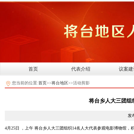
首页
代表介绍
议案建
您当前的位置:
首页
>>
将台地区
>>活动剪影
将台乡人大三团组
发布
4月25日 ，上午 将台乡人大三团组织14名人大代表参观电影博物