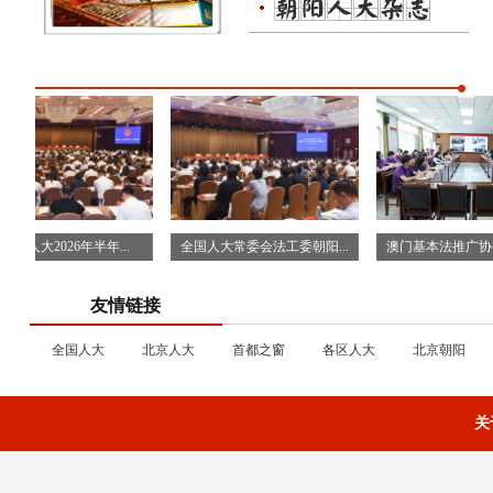
人大2026年半年...
全国人大常委会法工委朝阳...
澳门基本法推广协会青年
友情链接
全国人大
北京人大
首都之窗
各区人大
北京朝阳
关