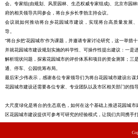
会。专家组(由规划、风景园林、生态权威专家组成)、北京市园
府的相关领导共同参会，将台乡乡长李勃主持会议。
会议就如何推动将台乡花园城市建设，实现将台高质量发展、
导。
“将台乡把‘花园城市’作为课题，并邀请专家讨论研究，这一举措
并就花园城市建设规划实施的科学性、可操作性提出建议：一是
解析现状问题，探索花园城市的评价体系和项目的资金测算；三
通、停车、公园统筹布局。
最后宋少伟表示，感谢各位专家领导们为将台花园城市建设出谋
花园城市建设还需要各位专家、专业团队以及市区相关部门的指
大尺度绿化是将台的生态底色，如何在这个基础上推进花园城市
区花园城市建设提供可参考可研究的经验模式，让我们共同携手
Co