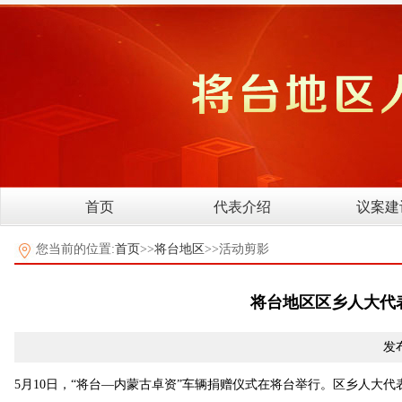
首页
代表介绍
议案建
您当前的位置:
首页
>>
将台地区
>>活动剪影
将台地区区乡人大代
发布
5月10日，“将台—内蒙古卓资”车辆捐赠仪式在将台举行。区乡人大