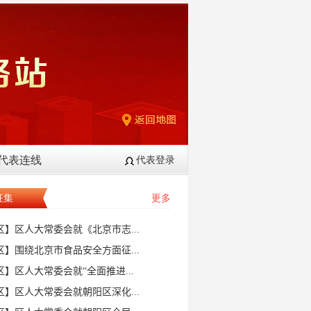
代表连线
代表登录
征集
更多
台乡人大三团组...
地区区乡人大代表...
将台地区区乡人大...