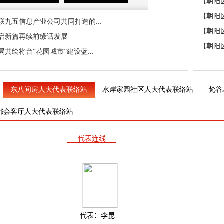
九五信息产业公司共同打造的...
启新篇再续前缘话发展
共绘将台“花园城市”建设蓝...
东八间房人大代表联络站
水岸家园社区人大代表联络站
梵谷
都会客厅人大代表联络站