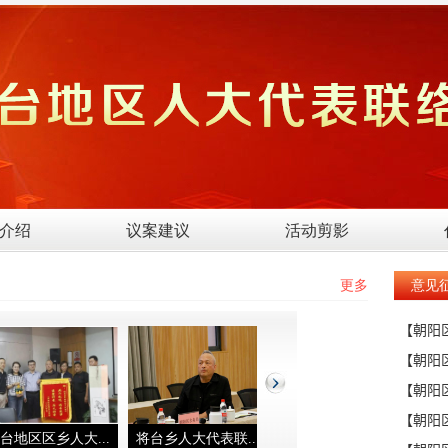
介绍
议案建议
活动剪影
更多
意见
台地区区乡人大...
将台乡人大代表联...
将台乡人大一团组...
将